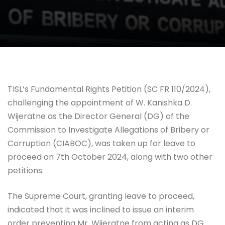
TISL’s Fundamental Rights Petition (SC FR 110/2024),
challenging the appointment of W. Kanishka D.
Wijeratne as the Director General (DG) of the
Commission to Investigate Allegations of Bribery or
Corruption (CIABOC), was taken up for leave to
proceed on 7th October 2024, along with two other
petitions.
The Supreme Court, granting leave to proceed,
indicated that it was inclined to issue an interim
order preventing Mr. Wijeratne from acting as DG