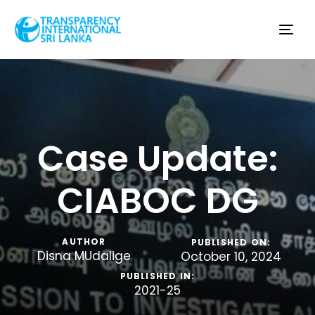
Tog
nav
Case Update:
CIABOC DG
AUTHOR
PUBLISHED ON:
Disna MUdalige
October 10, 2024
PUBLISHED IN:
2021-25