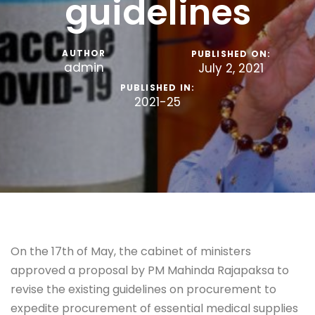
guidelines
AUTHOR
PUBLISHED ON:
admin
July 2, 2021
PUBLISHED IN:
2021-25
On the 17th of May, the cabinet of ministers
approved a proposal by PM Mahinda Rajapaksa to
revise the existing guidelines on procurement to
expedite procurement of essential medical supplies