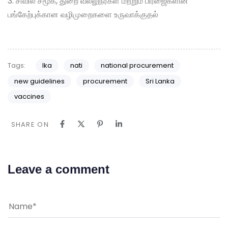
3. சிவில் சமூக, துறை வல்லுநர்கள் மற்றும் பிரஜைகளின்
பங்கேற்புக்கான வழிமுறைகளை உருவாக்குதல்
Tags:
lka
nati
national procurement
new guidelines
procurement
Sri Lanka
vaccines
SHARE ON
Leave a comment