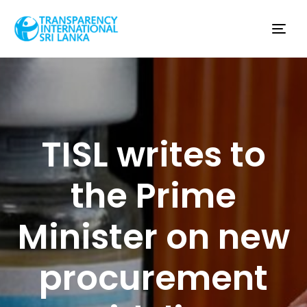
Tog
nav
TISL writes to
the Prime
Minister on new
procurement