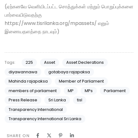
(ஏற்கனவே வெளியிடப்பட்ட சொத்துக்கள் மற்றும் பொறுப்புக்களை
பார்வையிடுவதற்கு
https://www.tisrilanka.org/mpassets/ எனும்
இணையதளத்தை நாடவும்)
Tags:
225
Asset
Asset Declerations
diyawannawa
gotabaya rajapaksa
Mahinda rajapaksa
Member of Parliament
members of parliament
MP
MPs
Parliament
Press Release
Sri Lanka
tisl
Transparency International
Transparency International Sri Lanka
SHARE ON