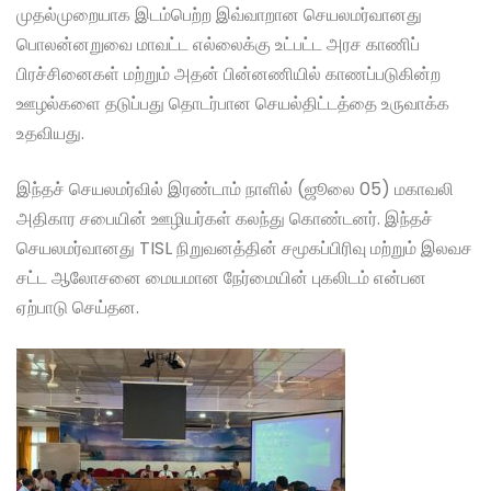
முதல்முறையாக இடம்பெற்ற இவ்வாறான செயலமர்வானது
பொலன்னறுவை மாவட்ட எல்லைக்கு உட்பட்ட அரச காணிப்
பிரச்சினைகள் மற்றும் அதன் பின்னணியில் காணப்படுகின்ற
ஊழல்களை தடுப்பது தொடர்பான செயல்திட்டத்தை உருவாக்க
உதவியது.
இந்தச் செயலமர்வில் இரண்டாம் நாளில் (ஜூலை 05) மகாவலி
அதிகார சபையின் ஊழியர்கள் கலந்து கொண்டனர். இந்தச்
செயலமர்வானது TISL நிறுவனத்தின் சமூகப்பிரிவு மற்றும் இலவச
சட்ட ஆலோசனை மையமான நேர்மையின் புகலிடம் என்பன
ஏற்பாடு செய்தன.