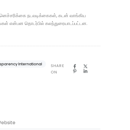
ன்னெச்சரிக்கை நடவடிக்கைகள், கடன் வாங்கிய
்கங்கள் என்பன தொடர்பில் கலந்துரையாடப்பட்டன.
sparency International
SHARE
ON